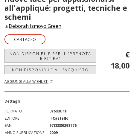
all'appliqué: progetti, tecniche e
schemi
Deborah Ismoyo Green
di
CARTACEO
€
NON DISPONIBILE PER IL 'PRENOTA
E RITIRA'
18,00
NON DISPONIBILE ALL'ACQUISTO
AGGIUNGI ALLA WISHLIST
Dettagli
FORMATO
Brossura
EDITORE
Il Castello
EAN
9788880398776
ANNO PUBBLICAZIONE
2009