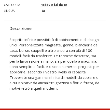
CATEGORIA
Hobby e fai da te
LINGUA
ita
Descrizione
Scoprite infinite possibilità di abbinamenti e di disegni
unici. Personalizzate magliette, gonne, biancheria da
casa, borse, cappelli e altro ancora con più di 100
modelli facili da trasferire. Le tecniche descritte, sia
per la lavorazione a mano, sia per quella a macchina,
sono semplici e facili, e ci sono numerosi progetti per
applicarle, secondo il vostro livello di capacità.
Troverete una gamma infinita di modelli da copiare o
a cui ispirarvi: da animaletti graziosi a fiori e frutta, da
motivi retrò a quelli moderni.