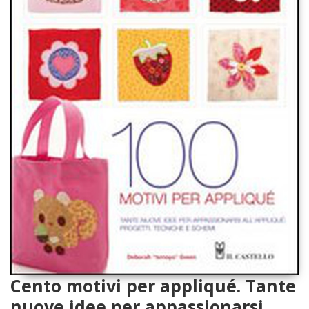
Cento motivi per appliqué. Tante
nuove idee per appassionarsi