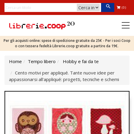
(0)
Per gli acquisti online: spese di spedizione gratuite da 25€ - Per i soci Coop
o con tessera fedeltà Librerie.coop gratuite a partire da 19€.
Home
Tempo libero
Hobby e fai da te
Cento motivi per appliqué. Tante nuove idee per
appassionarsi all'appliqué: progetti, tecniche e schemi