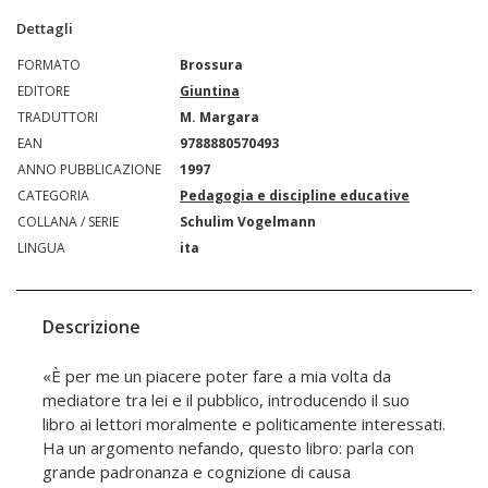
Dettagli
FORMATO
Brossura
EDITORE
Giuntina
TRADUTTORI
M. Margara
EAN
9788880570493
ANNO PUBBLICAZIONE
1997
CATEGORIA
Pedagogia e discipline educative
COLLANA / SERIE
Schulim Vogelmann
LINGUA
ita
Descrizione
«È per me un piacere poter fare a mia volta da
mediatore tra lei e il pubblico, introducendo il suo
libro ai lettori moralmente e politicamente interessati.
Ha un argomento nefando, questo libro: parla con
grande padronanza e cognizione di causa