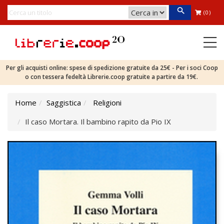
(0)
Per gli acquisti online: spese di spedizione gratuite da 25€ - Per i soci Coop
o con tessera fedeltà Librerie.coop gratuite a partire da 19€.
Home
Saggistica
Religioni
Il caso Mortara. Il bambino rapito da Pio IX