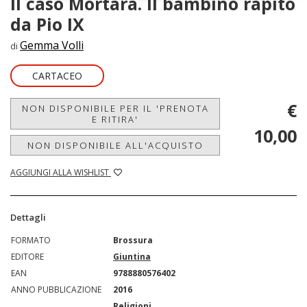
Il caso Mortara. Il bambino rapito
da Pio IX
Gemma Volli
di
CARTACEO
€
NON DISPONIBILE PER IL 'PRENOTA
E RITIRA'
10,00
NON DISPONIBILE ALL'ACQUISTO
AGGIUNGI ALLA WISHLIST
Dettagli
FORMATO
Brossura
EDITORE
Giuntina
EAN
9788880576402
ANNO PUBBLICAZIONE
2016
Religioni