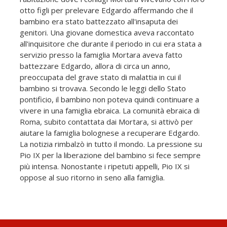
otto figli per prelevare Edgardo affermando che il
bambino era stato battezzato all'insaputa dei
genitori. Una giovane domestica aveva raccontato
all'inquisitore che durante il periodo in cui era stata a
servizio presso la famiglia Mortara aveva fatto
battezzare Edgardo, allora di circa un anno,
preoccupata del grave stato di malattia in cui il
bambino si trovava. Secondo le leggi dello Stato
pontificio, il bambino non poteva quindi continuare a
vivere in una famiglia ebraica. La comunità ebraica di
Roma, subito contattata dai Mortara, si attivò per
aiutare la famiglia bolognese a recuperare Edgardo.
La notizia rimbalzò in tutto il mondo. La pressione su
Pio IX per la liberazione del bambino si fece sempre
più intensa. Nonostante i ripetuti appelli, Pio IX si
oppose al suo ritorno in seno alla famiglia.