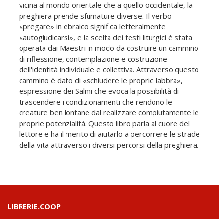
vicina al mondo orientale che a quello occidentale, la
preghiera prende sfumature diverse. Il verbo
«pregare» in ebraico significa letteralmente
«autogiudicarsi», e la scelta dei testi liturgici è stata
operata dai Maestri in modo da costruire un cammino
di riflessione, contemplazione e costruzione
dell'identità individuale e collettiva. Attraverso questo
cammino è dato di «schiudere le proprie labbra»,
espressione dei Salmi che evoca la possibilità di
trascendere i condizionamenti che rendono le
creature ben lontane dal realizzare compiutamente le
proprie potenzialità. Questo libro parla al cuore del
lettore e ha il merito di aiutarlo a percorrere le strade
della vita attraverso i diversi percorsi della preghiera.
LIBRERIE.COOP