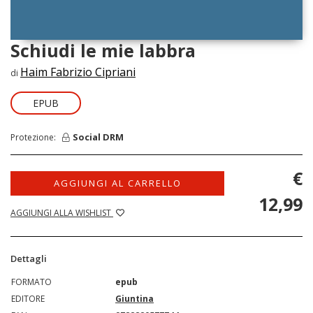
Schiudi le mie labbra
Haim Fabrizio Cipriani
di
EPUB
Social DRM
Protezione:
€
AGGIUNGI AL CARRELLO
12,99
AGGIUNGI ALLA WISHLIST
Dettagli
FORMATO
epub
EDITORE
Giuntina