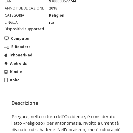
EAN
9788880577744
ANNO PUBBLICAZIONE
2018
CATEGORIA
Religioni
LINGUA
ita
Dispositivi supportati
Computer
E-Readers
iPhone/iPad
Androids
Kindle
Kobo
Descrizione
Pregare, nella cultura dell'Occidente, è considerato
l'atto «religioso» per antonomasia, rivolto a un'entità
divina in cui si ha fede. Nell'ebraismo, che è cultura più