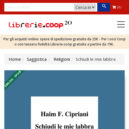
(0)
Per gli acquisti online: spese di spedizione gratuite da 25€ - Per i soci Coop
o con tessera fedeltà Librerie.coop gratuite a partire da 19€.
Home
Saggistica
Religioni
Schiudi le mie labbra
EBOOK - EPUB