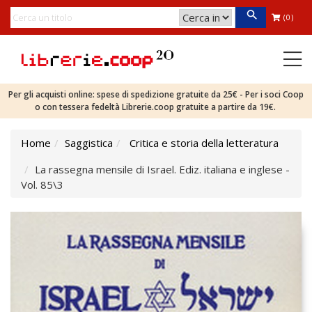
(0)
Per gli acquisti online: spese di spedizione gratuite da 25€ - Per i soci Coop
o con tessera fedeltà Librerie.coop gratuite a partire da 19€.
Home
Saggistica
Critica e storia della letteratura
La rassegna mensile di Israel. Ediz. italiana e inglese -
Vol. 85\3