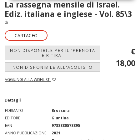
La rassegna mensile di Israel.
Ediz. italiana e inglese - Vol. 85\3
di
CARTACEO
€
NON DISPONIBILE PER IL 'PRENOTA
E RITIRA'
18,00
NON DISPONIBILE ALL'ACQUISTO
AGGIUNGI ALLA WISHLIST
Dettagli
FORMATO
Brossura
EDITORE
Giuntina
EAN
9788880578895
ANNO PUBBLICAZIONE
2021