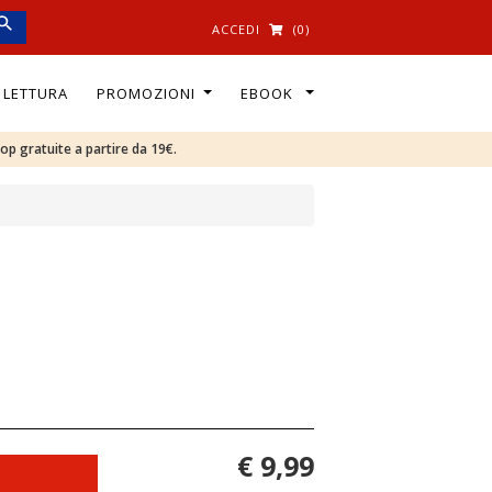
ACCEDI
(0)
I LETTURA
PROMOZIONI
EBOOK
oop gratuite a partire da 19€.
€ 9,99