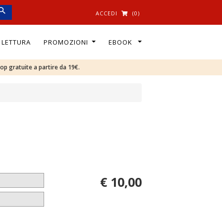
ACCEDI
(0)
I LETTURA
PROMOZIONI
EBOOK
oop gratuite a partire da 19€.
€ 10,00