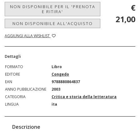
€
NON DISPONIBILE PER IL 'PRENOTA
E RITIRA'
21,00
NON DISPONIBILE ALL'ACQUISTO
AGGIUNGI ALLA WISHLIST
Dettagli
FORMATO
Libro
EDITORE
Congedo
EAN
9788880864837
ANNO PUBBLICAZIONE
2003
CATEGORIA
Critica e storia della letteratura
LINGUA
ita
Descrizione