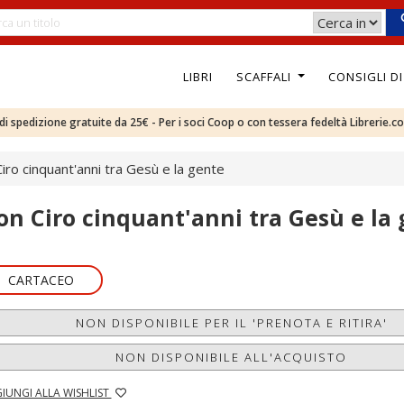
LIBRI
SCAFFALI
CONSIGLI D
e di spedizione gratuite da 25€ - Per i soci Coop o con tessera fedeltà Librerie.c
iro cinquant'anni tra Gesù e la gente
on Ciro cinquant'anni tra Gesù e la
CARTACEO
NON DISPONIBILE PER IL 'PRENOTA E RITIRA'
NON DISPONIBILE ALL'ACQUISTO
IUNGI ALLA WISHLIST