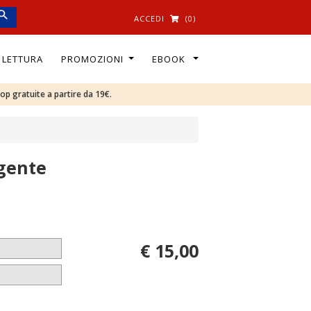
ACCEDI
(0)
I LETTURA
PROMOZIONI
EBOOK
oop gratuite a partire da 19€.
 gente
€ 15,00