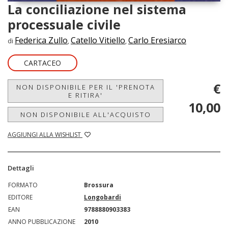
La conciliazione nel sistema
processuale civile
Federica Zullo
Catello Vitiello
Carlo Eresiarco
di
,
,
CARTACEO
€
NON DISPONIBILE PER IL 'PRENOTA
E RITIRA'
10,00
NON DISPONIBILE ALL'ACQUISTO
AGGIUNGI ALLA WISHLIST
Dettagli
FORMATO
Brossura
EDITORE
Longobardi
EAN
9788880903383
ANNO PUBBLICAZIONE
2010