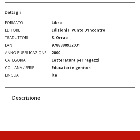
Dettagli
FORMATO
Libro
EDITORE
Edizioni Il Punto D’Incontro
TRADUTTORI
S. Orrao
EAN
9788880932031
ANNO PUBBLICAZIONE
2000
CATEGORIA
Letteratura per ragazzi
COLLANA / SERIE
Educatori e genitori
LINGUA
ita
Descrizione