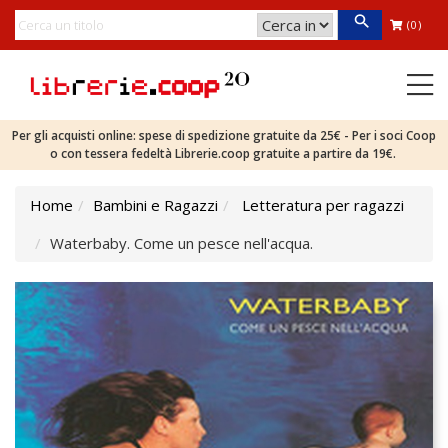
(0)
Per gli acquisti online: spese di spedizione gratuite da 25€ - Per i soci Coop
o con tessera fedeltà Librerie.coop gratuite a partire da 19€.
Home
Bambini e Ragazzi
Letteratura per ragazzi
Waterbaby. Come un pesce nell'acqua.