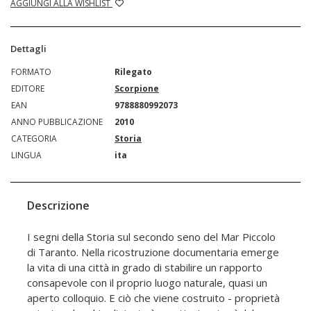
AGGIUNGI ALLA WISHLIST
Dettagli
FORMATO
Rilegato
EDITORE
Scorpione
EAN
9788880992073
ANNO PUBBLICAZIONE
2010
CATEGORIA
Storia
LINGUA
ita
Descrizione
I segni della Storia sul secondo seno del Mar Piccolo
di Taranto. Nella ricostruzione documentaria emerge
la vita di una città in grado di stabilire un rapporto
consapevole con il proprio luogo naturale, quasi un
aperto colloquio. E ciò che viene costruito - proprietà