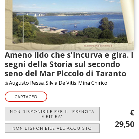
Ameno lido che s'incurva e gira. I
segni della Storia sul secondo
seno del Mar Piccolo di Taranto
Augusto Ressa
Silvia De Vitis
Mina Chirico
di
,
,
CARTACEO
€
NON DISPONIBILE PER IL 'PRENOTA
E RITIRA'
29,50
NON DISPONIBILE ALL'ACQUISTO