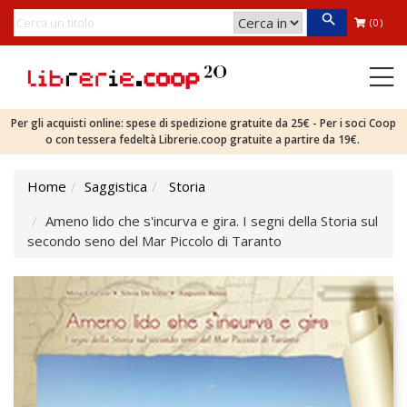
(0)
Per gli acquisti online: spese di spedizione gratuite da 25€ - Per i soci Coop
o con tessera fedeltà Librerie.coop gratuite a partire da 19€.
Home
Saggistica
Storia
Ameno lido che s'incurva e gira. I segni della Storia sul
secondo seno del Mar Piccolo di Taranto