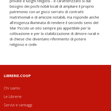
private e luoghi religiosi - è caratterizzato sì dal
bisogno dei pochi nobili locali di ampliare il proprio
patrimonio con un gioco serrato di contratti
matrimoniali e di amicizie notabili, ma risponde anche
all'esigenza illuminata di rendere il secondo seno del
Mar Piccolo un sito sempre più appetibile per la
coltivazione e per la stabilizzazione di dimore rurali e
di chiese che diventano riferimento di potere
religioso e civile.
LIBRERIE.COOP
Chi siamo
Le Librerie
Servizi e vantaggi