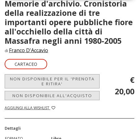
Memorie d'archivio. Cronistoria
della realizzazione di tre
importanti opere pubbliche fiore
all'occhiello della città di
Massafra negli anni 1980-2005
Franco D'Accavio
di
CARTACEO
€
NON DISPONIBILE PER IL 'PRENOTA
E RITIRA'
20,00
NON DISPONIBILE ALL'ACQUISTO
AGGIUNGI ALLA WISHLIST
Dettagli
FORMATO
Libro