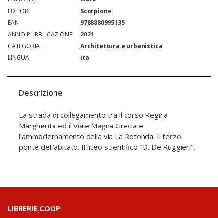
EDITORE
Scorpione
EAN
9788880995135
ANNO PUBBLICAZIONE
2021
CATEGORIA
Architettura e urbanistica
LINGUA
ita
Descrizione
La strada di collegamento tra il corso Regina
Margherita ed il Viale Magna Grecia e
l'ammodernamento della via La Rotonda. Il terzo
ponte dell'abitato. Il liceo scientifico "D. De Ruggieri".
LIBRERIE.COOP