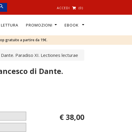
ACCEDI
(0)
I LETTURA
PROMOZIONI
EBOOK
oop gratuite a partire da 19€.
 Dante. Paradiso XI. Lectiones lecturae
ancesco di Dante.
€ 38,00