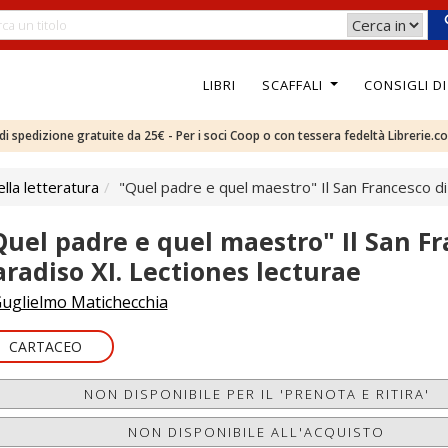
LIBRI
SCAFFALI
CONSIGLI D
e di spedizione gratuite da 25€ - Per i soci Coop o con tessera fedeltà Librerie.c
ella letteratura
"Quel padre e quel maestro" Il San Francesco di
Quel padre e quel maestro" Il San Fr
aradiso XI. Lectiones lecturae
uglielmo Matichecchia
CARTACEO
NON DISPONIBILE PER IL 'PRENOTA E RITIRA'
NON DISPONIBILE ALL'ACQUISTO