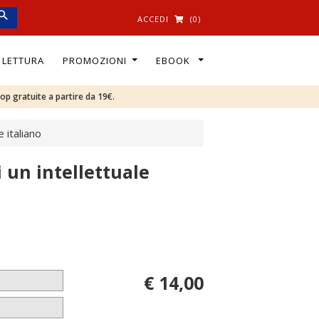
ACCEDI
(0)
I LETTURA
PROMOZIONI
EBOOK
oop gratuite a partire da 19€.
 italiano
 un intellettuale
€ 14,00