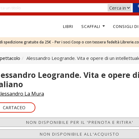
LIBRI
SCAFFALI
CONSIGLI D
e di spedizione gratuite da 25€ - Per i soci Coop o con tessera fedeltà Librerie.c
pettacolo
Alessandro Leogrande. Vita e opere di un intellettuale
lessandro Leogrande. Vita e opere di
taliano
lessandro La Mura
CARTACEO
NON DISPONIBILE PER IL 'PRENOTA E RITIRA'
NON DISPONIBILE ALL'ACQUISTO