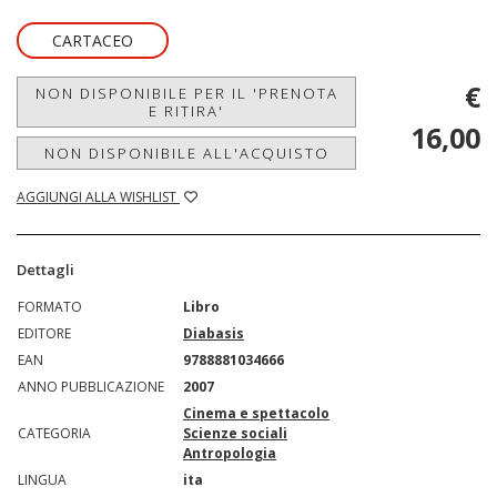
CARTACEO
€
NON DISPONIBILE PER IL 'PRENOTA
E RITIRA'
16,00
NON DISPONIBILE ALL'ACQUISTO
AGGIUNGI ALLA WISHLIST
Dettagli
FORMATO
Libro
EDITORE
Diabasis
EAN
9788881034666
ANNO PUBBLICAZIONE
2007
Cinema e spettacolo
CATEGORIA
Scienze sociali
Antropologia
LINGUA
ita