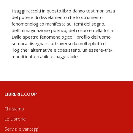
I saggi raccolti in questo libro danno testimonianza
del potere di disvelamento che lo strumento
fenomenologico manifesta sui temi del sogno,
dell'immaginazione poetica, del corpo e della follia.
Dallo spettro fenomenologico il profilo dell'uomo
sembra disegnarsi attraverso la molteplicità di
"logiche" alternative e coesistenti, un essere-tra-
mondi inafferrabile e inaggirabile.
LIBRERIE.COOP
Chi siamo
Le Librerie
Servizi e vantaggi