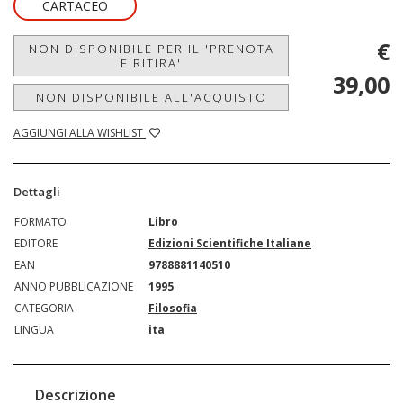
CARTACEO
€
NON DISPONIBILE PER IL 'PRENOTA
E RITIRA'
39,00
NON DISPONIBILE ALL'ACQUISTO
AGGIUNGI ALLA WISHLIST
Dettagli
FORMATO
Libro
EDITORE
Edizioni Scientifiche Italiane
EAN
9788881140510
ANNO PUBBLICAZIONE
1995
CATEGORIA
Filosofia
LINGUA
ita
Descrizione