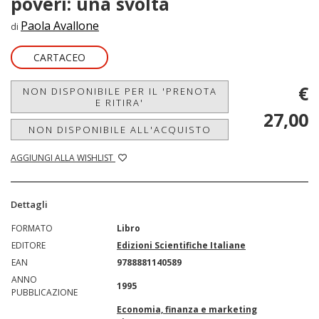
poveri: una svolta
Paola Avallone
di
CARTACEO
€
NON DISPONIBILE PER IL 'PRENOTA
E RITIRA'
27,00
NON DISPONIBILE ALL'ACQUISTO
AGGIUNGI ALLA WISHLIST
Dettagli
FORMATO
Libro
EDITORE
Edizioni Scientifiche Italiane
EAN
9788881140589
ANNO
1995
PUBBLICAZIONE
Economia, finanza e marketing