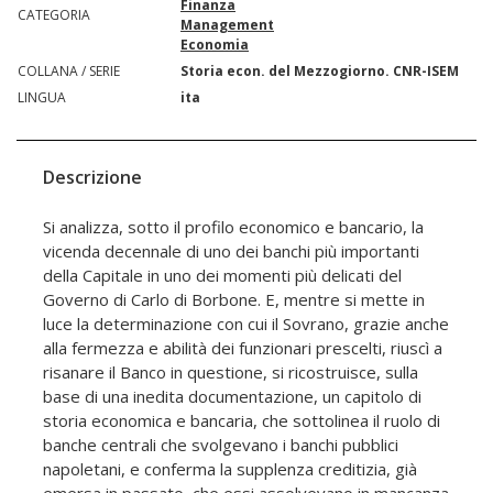
Finanza
CATEGORIA
Management
Economia
COLLANA / SERIE
Storia econ. del Mezzogiorno. CNR-ISEM
LINGUA
ita
Descrizione
Si analizza, sotto il profilo economico e bancario, la
vicenda decennale di uno dei banchi più importanti
della Capitale in uno dei momenti più delicati del
Governo di Carlo di Borbone. E, mentre si mette in
luce la determinazione con cui il Sovrano, grazie anche
alla fermezza e abilità dei funzionari prescelti, riuscì a
risanare il Banco in questione, si ricostruisce, sulla
base di una inedita documentazione, un capitolo di
storia economica e bancaria, che sottolinea il ruolo di
banche centrali che svolgevano i banchi pubblici
napoletani, e conferma la supplenza creditizia, già