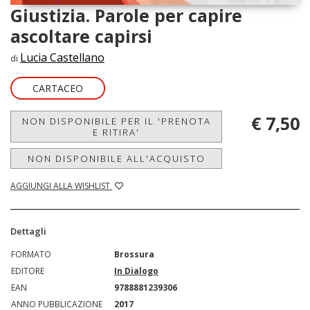
Giustizia. Parole per capire
ascoltare capirsi
Lucia Castellano
di
CARTACEO
€ 7,50
NON DISPONIBILE PER IL 'PRENOTA
E RITIRA'
NON DISPONIBILE ALL'ACQUISTO
AGGIUNGI ALLA WISHLIST
Dettagli
FORMATO
Brossura
EDITORE
In Dialogo
EAN
9788881239306
ANNO PUBBLICAZIONE
2017