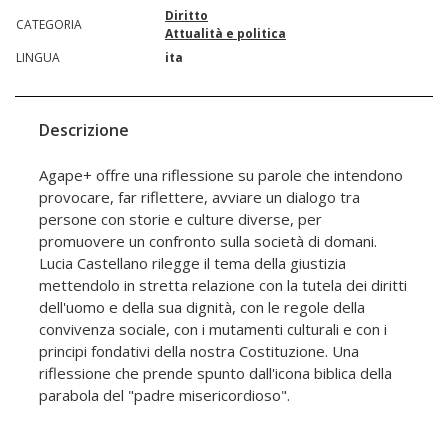
Diritto
CATEGORIA
Attualità e politica
LINGUA
ita
Descrizione
Agape+ offre una riflessione su parole che intendono
provocare, far riflettere, avviare un dialogo tra
persone con storie e culture diverse, per
promuovere un confronto sulla società di domani.
Lucia Castellano rilegge il tema della giustizia
mettendolo in stretta relazione con la tutela dei diritti
dell'uomo e della sua dignità, con le regole della
convivenza sociale, con i mutamenti culturali e con i
principi fondativi della nostra Costituzione. Una
riflessione che prende spunto dall'icona biblica della
parabola del "padre misericordioso".