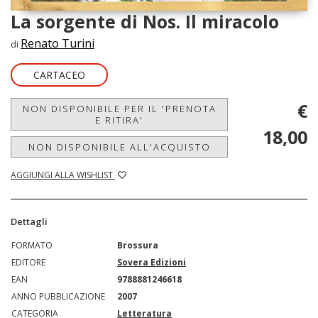
La sorgente di Nos. Il miracolo
Renato Turini
di
CARTACEO
€
NON DISPONIBILE PER IL 'PRENOTA
E RITIRA'
18,00
NON DISPONIBILE ALL'ACQUISTO
AGGIUNGI ALLA WISHLIST
Dettagli
FORMATO
Brossura
EDITORE
Sovera Edizioni
EAN
9788881246618
ANNO PUBBLICAZIONE
2007
CATEGORIA
Letteratura