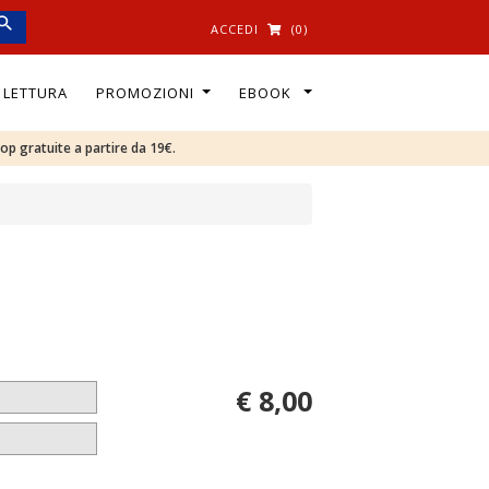
ACCEDI
(0)
I LETTURA
PROMOZIONI
EBOOK
oop gratuite a partire da 19€.
€ 8,00