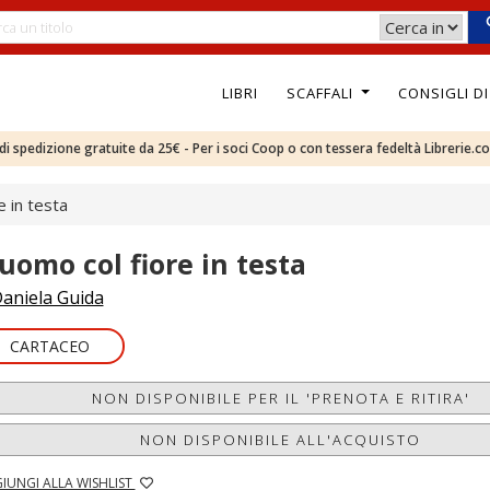
LIBRI
SCAFFALI
CONSIGLI D
e di spedizione gratuite da 25€ - Per i soci Coop o con tessera fedeltà Librerie.c
e in testa
'uomo col fiore in testa
aniela Guida
CARTACEO
NON DISPONIBILE PER IL 'PRENOTA E RITIRA'
NON DISPONIBILE ALL'ACQUISTO
IUNGI ALLA WISHLIST