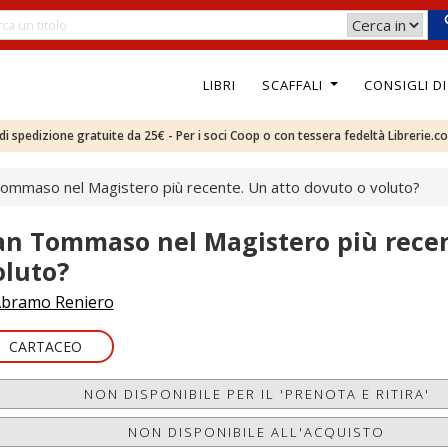
LIBRI
SCAFFALI
CONSIGLI D
e di spedizione gratuite da 25€ - Per i soci Coop o con tessera fedeltà Librerie.c
ommaso nel Magistero più recente. Un atto dovuto o voluto?
an Tommaso nel Magistero più recen
oluto?
bramo Reniero
CARTACEO
NON DISPONIBILE PER IL 'PRENOTA E RITIRA'
NON DISPONIBILE ALL'ACQUISTO