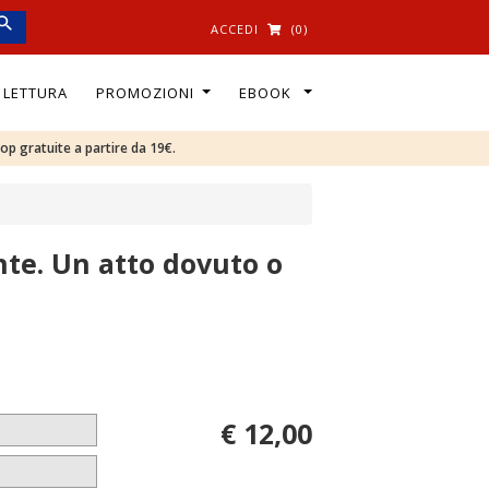
ACCEDI
(0)
I LETTURA
PROMOZIONI
EBOOK
oop gratuite a partire da 19€.
te. Un atto dovuto o
€ 12,00