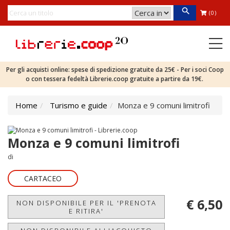
(0)
Per gli acquisti online: spese di spedizione gratuite da 25€ - Per i soci Coop
o con tessera fedeltà Librerie.coop gratuite a partire da 19€.
Home
Turismo e guide
Monza e 9 comuni limitrofi
Monza e 9 comuni limitrofi
di
CARTACEO
€ 6,50
NON DISPONIBILE PER IL 'PRENOTA
E RITIRA'