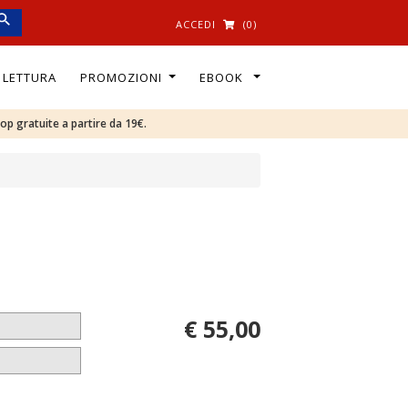
ACCEDI
(0)
I LETTURA
PROMOZIONI
EBOOK
oop gratuite a partire da 19€.
€ 55,00