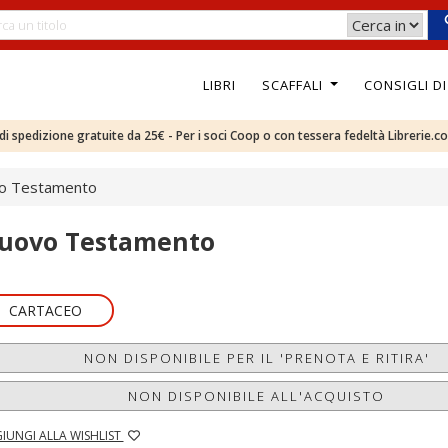
LIBRI
SCAFFALI
CONSIGLI D
e di spedizione gratuite da 25€ - Per i soci Coop o con tessera fedeltà Librerie.c
o Testamento
uovo Testamento
CARTACEO
NON DISPONIBILE PER IL 'PRENOTA E RITIRA'
NON DISPONIBILE ALL'ACQUISTO
IUNGI ALLA WISHLIST