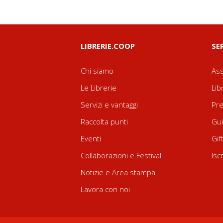
LIBRERIE.COOP
SE
Chi siamo
Ass
Le Librerie
Lib
Servizi e vantaggi
Pre
Raccolta punti
Gui
Eventi
Gif
Collaborazioni e Festival
Isc
Notizie e Area stampa
Lavora con noi