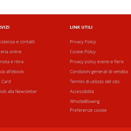
RVIZI
LINK UTILI
istenza e contatti
Privacy Policy
reria online
Cookie Policy
nota e ritira
Privacy policy eventi e fiere
da all'ebook
Condizioni generali di vendita
t Card
Termini di utilizzo del sito
riviti alla Newsletter
Accessibilità
WhistleBlowing
Preferenze cookie