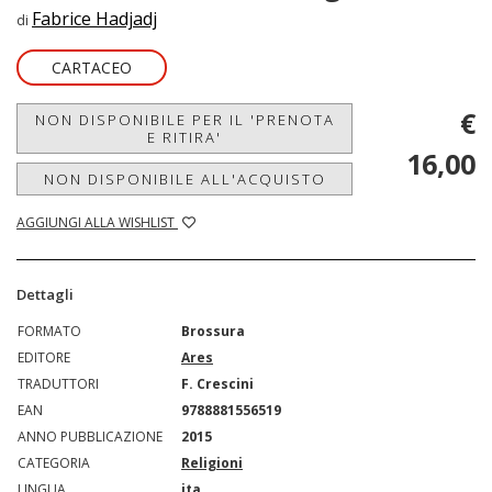
Fabrice Hadjadj
di
CARTACEO
€
NON DISPONIBILE PER IL 'PRENOTA
E RITIRA'
16,00
NON DISPONIBILE ALL'ACQUISTO
AGGIUNGI ALLA WISHLIST
Dettagli
FORMATO
Brossura
EDITORE
Ares
TRADUTTORI
F. Crescini
EAN
9788881556519
ANNO PUBBLICAZIONE
2015
CATEGORIA
Religioni
LINGUA
ita