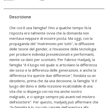
Descrizione
Che cos'è una famiglia? Fino a qualche tempo fa la
risposta era talmente ovvia che la domanda non
meritava neppure di essere posta. Ma oggi, con la
propaganda del "matrimonio per tutti", la diffusione
delle teorie del gender, e l'invasione della tecnologia
per produrre individui preselezionati e performanti,
niente va dato per scontato. Per Fabrice Hadjadj, la
famiglia "è il luogo nel quale si articolano la differenza
dei sessi e la differenza delle generazioni, e anche la
differenza tra queste due differenze"; fondata su un
desiderio, prima che da una decisione, la famiglia "è il
luogo del dono e della ricezione incalcolabile di una
vita che si dispiega con noi ma anche nostro
malgrado, e ci spinge sempre più avanti nel mistero
dell'esistere". Per questo, Hadjadj può affermare che
"la famiglia è lo zoccolo carnale dell'apertura alla