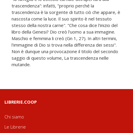
trascendenza": infatti, "proprio perché la
trascendenza è la sorgente di tutto ciò che appare, è
nascosta come la luce. Il suo spirito è nel tessuto
stesso della nostra carne". "Che cosa dice l'inizio del
libro della Genesi? Dio creò l'uomo a sua immagine.
Maschio e femmina li creò (Gn 1, 27). In altri termini,
l'immagine di Dio si trova nella differenza dei sessi".
Non è dunque una provocazione il titolo del secondo
saggio di questo volume, La trascendenza nelle
mutande.
LIBRERIE.COOP
Chi siamo
Le Librerie