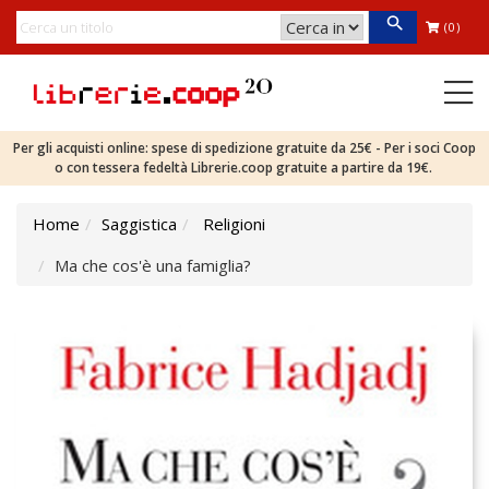
(0)
Per gli acquisti online: spese di spedizione gratuite da 25€ - Per i soci Coop
o con tessera fedeltà Librerie.coop gratuite a partire da 19€.
Home
Saggistica
Religioni
Ma che cos'è una famiglia?