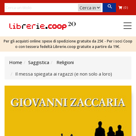
(0)
Per gli acquisti online: spese di spedizione gratuite da 25€ - Per i soci Coop
o con tessera fedeltà Librerie.coop gratuite a partire da 19€.
Home
Saggistica
Religioni
Il messa spiegata ai ragazzi (e non solo a loro)