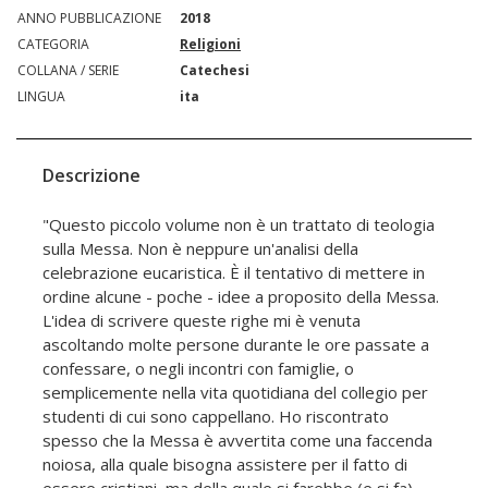
ANNO PUBBLICAZIONE
2018
CATEGORIA
Religioni
COLLANA / SERIE
Catechesi
LINGUA
ita
Descrizione
"Questo piccolo volume non è un trattato di teologia
sulla Messa. Non è neppure un'analisi della
celebrazione eucaristica. È il tentativo di mettere in
ordine alcune - poche - idee a proposito della Messa.
L'idea di scrivere queste righe mi è venuta
ascoltando molte persone durante le ore passate a
confessare, o negli incontri con famiglie, o
semplicemente nella vita quotidiana del collegio per
studenti di cui sono cappellano. Ho riscontrato
spesso che la Messa è avvertita come una faccenda
noiosa, alla quale bisogna assistere per il fatto di
essere cristiani, ma della quale si farebbe (e si fa)