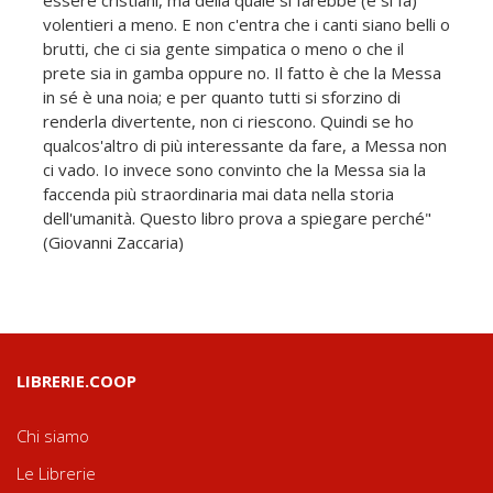
volentieri a meno. E non c'entra che i canti siano belli o
brutti, che ci sia gente simpatica o meno o che il
prete sia in gamba oppure no. Il fatto è che la Messa
in sé è una noia; e per quanto tutti si sforzino di
renderla divertente, non ci riescono. Quindi se ho
qualcos'altro di più interessante da fare, a Messa non
ci vado. Io invece sono convinto che la Messa sia la
faccenda più straordinaria mai data nella storia
dell'umanità. Questo libro prova a spiegare perché"
(Giovanni Zaccaria)
LIBRERIE.COOP
Chi siamo
Le Librerie