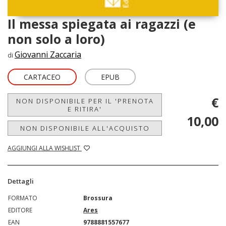
Il messa spiegata ai ragazzi (e
non solo a loro)
Giovanni Zaccaria
di
CARTACEO
EPUB
€
NON DISPONIBILE PER IL 'PRENOTA
E RITIRA'
10,00
NON DISPONIBILE ALL'ACQUISTO
AGGIUNGI ALLA WISHLIST
Dettagli
FORMATO
Brossura
EDITORE
Ares
EAN
9788881557677