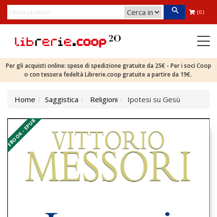
(0)
Per gli acquisti online: spese di spedizione gratuite da 25€ - Per i soci Coop
o con tessera fedeltà Librerie.coop gratuite a partire da 19€.
Home
Saggistica
Religioni
Ipotesi su Gesù
EBOOK - EPUB