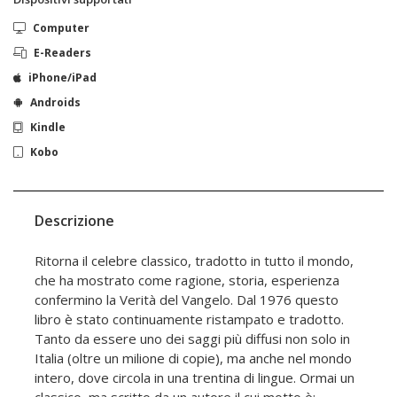
Computer
E-Readers
iPhone/iPad
Androids
Kindle
Kobo
Descrizione
Ritorna il celebre classico, tradotto in tutto il mondo,
che ha mostrato come ragione, storia, esperienza
confermino la Verità del Vangelo. Dal 1976 questo
libro è stato continuamente ristampato e tradotto.
Tanto da essere uno dei saggi più diffusi non solo in
Italia (oltre un milione di copie), ma anche nel mondo
intero, dove circola in una trentina di lingue. Ormai un
classico, ma scritto da un autore il cui motto è: