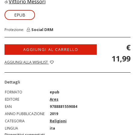
Vittorio Messori
di
EPUB
Social DRM
Protezione:
€
AGGIUNGI AL CARRELLO
11,99
AGGIUNGI ALLA WISHLIST
Dettagli
FORMATO
epub
EDITORE
Ares
EAN
9788881559084
ANNO PUBBLICAZIONE
2019
CATEGORIA
Religioni
LINGUA
ita
Dispositivi supportati