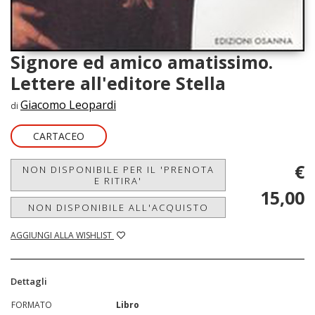
Signore ed amico amatissimo.
Lettere all'editore Stella
Giacomo Leopardi
di
CARTACEO
€
NON DISPONIBILE PER IL 'PRENOTA
E RITIRA'
15,00
NON DISPONIBILE ALL'ACQUISTO
AGGIUNGI ALLA WISHLIST
Dettagli
FORMATO
Libro