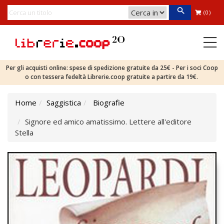
(0)
Per gli acquisti online: spese di spedizione gratuite da 25€ - Per i soci Coop
o con tessera fedeltà Librerie.coop gratuite a partire da 19€.
Home
Saggistica
Biografie
Signore ed amico amatissimo. Lettere all'editore
Stella