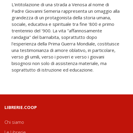
L'intitolazione di una strada a Venosa al nome di
Padre Giovanni Semeria rappresenta un omaggio alla
grandezza di un protagonista della storia umana,
sociale, educativa e spirituale tra fine '800 e primo
trentennio del '900. La vita "affannosamente
randagia" del barnabita, soprattutto dopo
l'esperienza della Prima Guerra Mondiale, costituisce
una testimonianza di amore oblativo, in particolare,
verso gli umili, verso i poveri e verso i giovani
bisognosi non solo di assistenza materiale, ma
soprattutto di istruzione ed educazione.
LIBRERIE.COOP
Chi siamo
Le Librerie