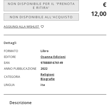
€
NON DISPONIBILE PER IL 'PRENOTA
E RITIRA'
12,00
NON DISPONIBILE ALL'ACQUISTO
AGGIUNGI ALLA WISHLIST
Dettagli
FORMATO
Libro
EDITORE
Osanna Edizioni
EAN
9788881676149
ANNO PUBBLICAZIONE
2022
Religioni
CATEGORIA
Biografie
LINGUA
ita
Descrizione