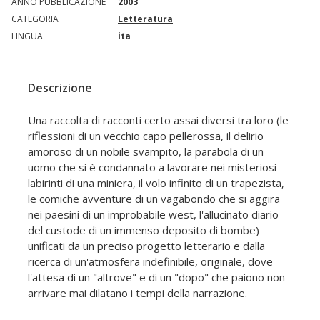
ANNO PUBBLICAZIONE
2003
CATEGORIA
Letteratura
LINGUA
ita
Descrizione
Una raccolta di racconti certo assai diversi tra loro (le
riflessioni di un vecchio capo pellerossa, il delirio
amoroso di un nobile svampito, la parabola di un
uomo che si è condannato a lavorare nei misteriosi
labirinti di una miniera, il volo infinito di un trapezista,
le comiche avventure di un vagabondo che si aggira
nei paesini di un improbabile west, l'allucinato diario
del custode di un immenso deposito di bombe)
unificati da un preciso progetto letterario e dalla
ricerca di un'atmosfera indefinibile, originale, dove
l'attesa di un "altrove" e di un "dopo" che paiono non
arrivare mai dilatano i tempi della narrazione.