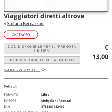
Viaggiatori diretti altrove
Stefano Bernazzani
di
CARTACEO
€
NON DISPONIBILE PER IL 'PRENOTA
E RITIRA'
13,00
NON DISPONIBILE ALL'ACQUISTO
AGGIUNGI ALLA WISHLIST
Dettagli
FORMATO
Libro
EDITORE
Mobydick (Faenza)
EAN
9788881782420