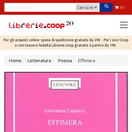
(0)
Per gli acquisti online: spese di spedizione gratuite da 25€ - Per i soci Coop
o con tessera fedeltà Librerie.coop gratuite a partire da 19€.
Home
Letteratura
Poesia
Effimera