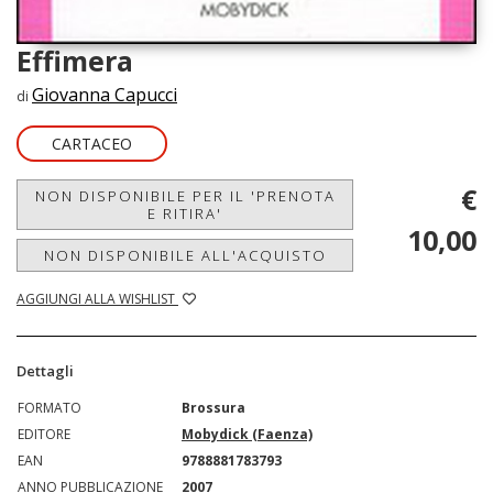
Effimera
Giovanna Capucci
di
CARTACEO
€
NON DISPONIBILE PER IL 'PRENOTA
E RITIRA'
10,00
NON DISPONIBILE ALL'ACQUISTO
AGGIUNGI ALLA WISHLIST
Dettagli
FORMATO
Brossura
EDITORE
Mobydick (Faenza)
EAN
9788881783793
ANNO PUBBLICAZIONE
2007