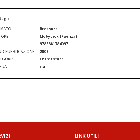
tagli
RMATO
Brossura
TORE
Mobydick (Faenza)
N
9788881784097
O PUBBLICAZIONE
2008
EGORIA
Letteratura
GUA
ita
RVIZI
LINK UTILI