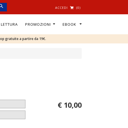
ACCEDI
(0)
I LETTURA
PROMOZIONI
EBOOK
oop gratuite a partire da 19€.
€ 10,00