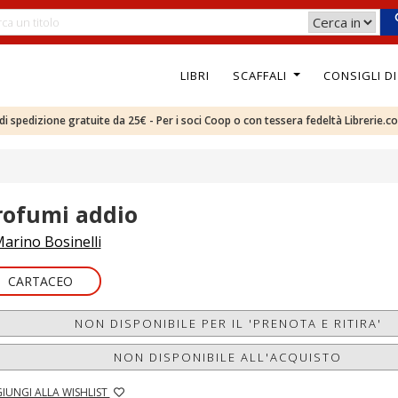
LIBRI
SCAFFALI
CONSIGLI D
e di spedizione gratuite da 25€ - Per i soci Coop o con tessera fedeltà Librerie.c
rofumi addio
arino Bosinelli
CARTACEO
NON DISPONIBILE PER IL 'PRENOTA E RITIRA'
NON DISPONIBILE ALL'ACQUISTO
IUNGI ALLA WISHLIST