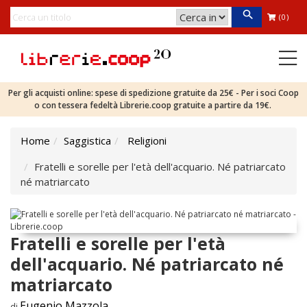
(0)
Per gli acquisti online: spese di spedizione gratuite da 25€ - Per i soci Coop
o con tessera fedeltà Librerie.coop gratuite a partire da 19€.
Home
Saggistica
Religioni
Fratelli e sorelle per l'età dell'acquario. Né patriarcato
né matriarcato
Fratelli e sorelle per l'età
dell'acquario. Né patriarcato né
matriarcato
Eugenio Mazzola
di