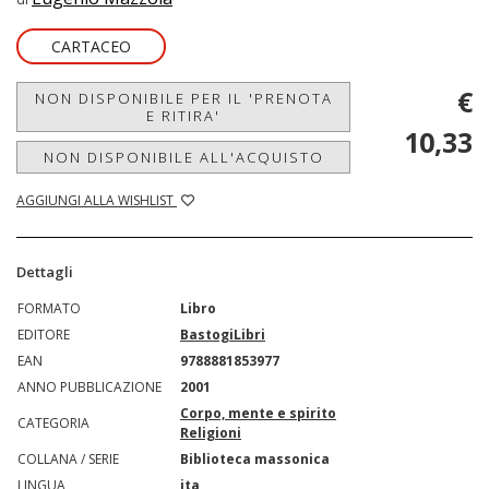
CARTACEO
€
NON DISPONIBILE PER IL 'PRENOTA
E RITIRA'
10,33
NON DISPONIBILE ALL'ACQUISTO
AGGIUNGI ALLA WISHLIST
Dettagli
FORMATO
Libro
EDITORE
BastogiLibri
EAN
9788881853977
ANNO PUBBLICAZIONE
2001
Corpo, mente e spirito
CATEGORIA
Religioni
COLLANA / SERIE
Biblioteca massonica
LINGUA
ita