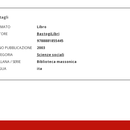
tagli
RMATO
Libro
TORE
BastogiLibri
N
9788881855445
O PUBBLICAZIONE
2003
EGORIA
Scienze sociali
LANA / SERIE
Biblioteca massonica
GUA
ita