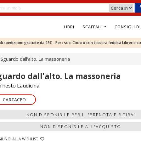
LIBRI
SCAFFALI
CONSIGLI D
e di spedizione gratuite da 25€ - Per i soci Coop o con tessera fedeltà Librerie.c
Sguardo dall'alto. La massoneria
guardo dall'alto. La massoneria
rnesto Laudicina
CARTACEO
NON DISPONIBILE PER IL 'PRENOTA E RITIRA'
NON DISPONIBILE ALL'ACQUISTO
IUNGI ALLA WISHLIST