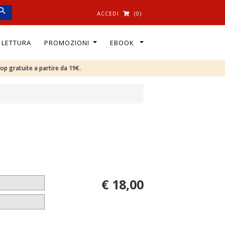
ACCEDI
(0)
I LETTURA
PROMOZIONI
EBOOK
oop gratuite a partire da 19€.
€ 18,00