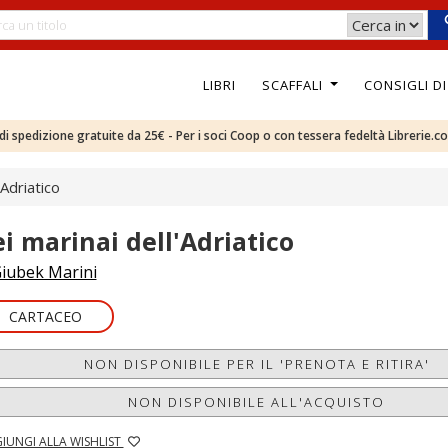
LIBRI
SCAFFALI
CONSIGLI D
e di spedizione gratuite da 25€ - Per i soci Coop o con tessera fedeltà Librerie.c
'Adriatico
ei marinai dell'Adriatico
iubek Marini
CARTACEO
NON DISPONIBILE PER IL 'PRENOTA E RITIRA'
NON DISPONIBILE ALL'ACQUISTO
IUNGI ALLA WISHLIST