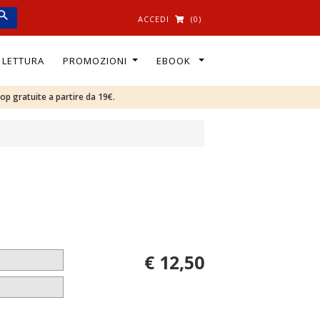
ACCEDI
(0)
I LETTURA
PROMOZIONI
EBOOK
oop gratuite a partire da 19€.
€ 12,50