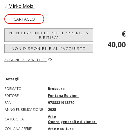
Mirko Moizi
di
CARTACEO
€
NON DISPONIBILE PER IL 'PRENOTA
E RITIRA'
40,00
NON DISPONIBILE ALL'ACQUISTO
AGGIUNGI ALLA WISHLIST
Dettagli
FORMATO
Brossura
EDITORE
Fontana Edizioni
EAN
9788881918270
ANNO PUBBLICAZIONE
2025
Arte
CATEGORIA
Opere generali e dizionari
COLLANA / SERIE
Arte e cultura