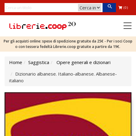
(0)
Per gli acquisti online: spese di spedizione gratuite da 25€ - Per i soci Coop
o con tessera fedeltà Librerie.coop gratuite a partire da 19€.
Home
Saggistica
Opere generali e dizionari
Dizionario albanese. Italiano-albanese. Albanese-
italiano