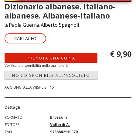
Dizionario albanese. Italiano-
albanese. Albanese-italiano
Paola Guerra
Alberto Spagnoli
di
,
CARTACEO
€ 9,90
PRENOTA UNA COPIA
Verifica la disponibilità nella tua libreria
NON DISPONIBILE ALL'ACQUISTO
AGGIUNGI ALLA WISHLIST
Dettagli
FORMATO
Brossura
EDITORE
Vallardi A.
EAN
9788882110970