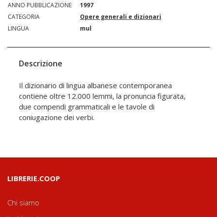
ANNO PUBBLICAZIONE
1997
CATEGORIA
Opere generali e dizionari
LINGUA
mul
Descrizione
Il dizionario di lingua albanese contemporanea
contiene oltre 12.000 lemmi, la pronuncia figurata,
due compendi grammaticali e le tavole di
coniugazione dei verbi.
LIBRERIE.COOP
Chi siamo