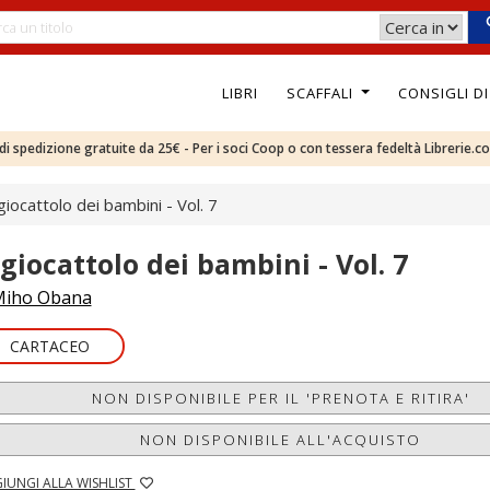
LIBRI
SCAFFALI
CONSIGLI D
e di spedizione gratuite da 25€ - Per i soci Coop o con tessera fedeltà Librerie.c
 giocattolo dei bambini - Vol. 7
 giocattolo dei bambini - Vol. 7
iho Obana
CARTACEO
NON DISPONIBILE PER IL 'PRENOTA E RITIRA'
NON DISPONIBILE ALL'ACQUISTO
IUNGI ALLA WISHLIST