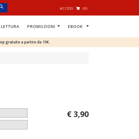
ACCEDI
(0)
I LETTURA
PROMOZIONI
EBOOK
oop gratuite a partire da 19€.
€ 3,90