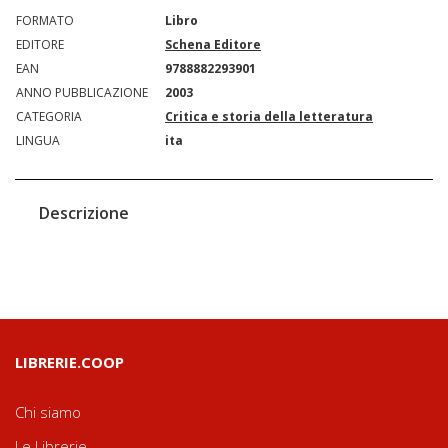
FORMATO
Libro
EDITORE
Schena Editore
EAN
9788882293901
ANNO PUBBLICAZIONE
2003
CATEGORIA
Critica e storia della letteratura
LINGUA
ita
Descrizione
LIBRERIE.COOP
Chi siamo
Le Librerie