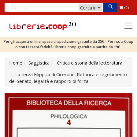
(0)
Per gli acquisti online: spese di spedizione gratuite da 25€ - Per i soci Coop
o con tessera fedeltà Librerie.coop gratuite a partire da 19€.
Home
Saggistica
Critica e storia della letteratura
La terza Filippica di Cicerone. Retorica e regolamento
del Senato, legalità e rapporti di forza