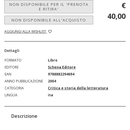
€
NON DISPONIBILE PER IL 'PRENOTA
E RITIRA'
40,00
NON DISPONIBILE ALL'ACQUISTO
AGGIUNGI ALLA WISHLIST
Dettagli
FORMATO
Libro
EDITORE
Schena Editore
EAN
9788882294694
ANNO PUBBLICAZIONE
2004
CATEGORIA
Critica e storia della letteratura
LINGUA
ita
Descrizione