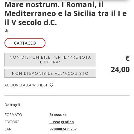
Mare nostrum. I Romani, il
Mediterraneo e la Sicilia tra il I e
il V secolo d.C.
di
CARTACEO
€
NON DISPONIBILE PER IL 'PRENOTA
E RITIRA'
24,00
NON DISPONIBILE ALL'ACQUISTO
AGGIUNGI ALLA WISHLIST
Dettagli
FORMATO
Brossura
EDITORE
Lussografica
EAN
9788882435257