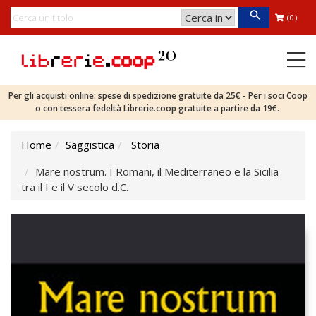
(0)
Per gli acquisti online: spese di spedizione gratuite da 25€ - Per i soci Coop
o con tessera fedeltà Librerie.coop gratuite a partire da 19€.
Home
Saggistica
Storia
Mare nostrum. I Romani, il Mediterraneo e la Sicilia
tra il I e il V secolo d.C.