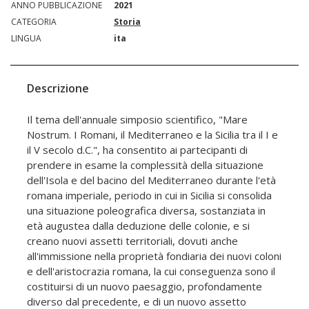
ANNO PUBBLICAZIONE
2021
CATEGORIA
Storia
LINGUA
ita
Descrizione
Il tema dell'annuale simposio scientifico, "Mare
Nostrum. I Romani, il Mediterraneo e la Sicilia tra il I e
il V secolo d.C.", ha consentito ai partecipanti di
prendere in esame la complessità della situazione
dell'Isola e del bacino del Mediterraneo durante l'età
romana imperiale, periodo in cui in Sicilia si consolida
una situazione poleografica diversa, sostanziata in
età augustea dalla deduzione delle colonie, e si
creano nuovi assetti territoriali, dovuti anche
all'immissione nella proprietà fondiaria dei nuovi coloni
e dell'aristocrazia romana, la cui conseguenza sono il
costituirsi di un nuovo paesaggio, profondamente
diverso dal precedente, e di un nuovo assetto