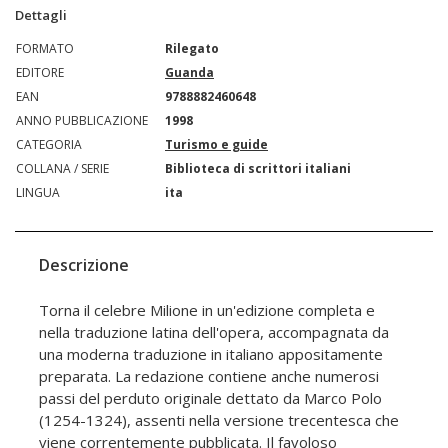
Dettagli
FORMATO
Rilegato
EDITORE
Guanda
EAN
9788882460648
ANNO PUBBLICAZIONE
1998
CATEGORIA
Turismo e guide
COLLANA / SERIE
Biblioteca di scrittori italiani
LINGUA
ita
Descrizione
Torna il celebre Milione in un'edizione completa e
nella traduzione latina dell'opera, accompagnata da
una moderna traduzione in italiano appositamente
preparata. La redazione contiene anche numerosi
passi del perduto originale dettato da Marco Polo
(1254-1324), assenti nella versione trecentesca che
viene correntemente pubblicata. Il favoloso