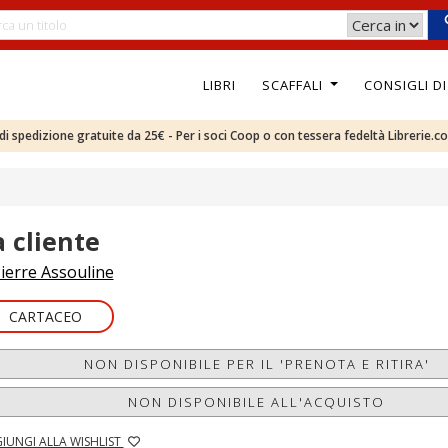
LIBRI
SCAFFALI
CONSIGLI D
e di spedizione gratuite da 25€ - Per i soci Coop o con tessera fedeltà Librerie.c
a cliente
ierre Assouline
CARTACEO
NON DISPONIBILE PER IL 'PRENOTA E RITIRA'
NON DISPONIBILE ALL'ACQUISTO
IUNGI ALLA WISHLIST