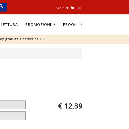
ACCEDI
(0)
I LETTURA
PROMOZIONI
EBOOK
oop gratuite a partire da 19€.
€ 12,39