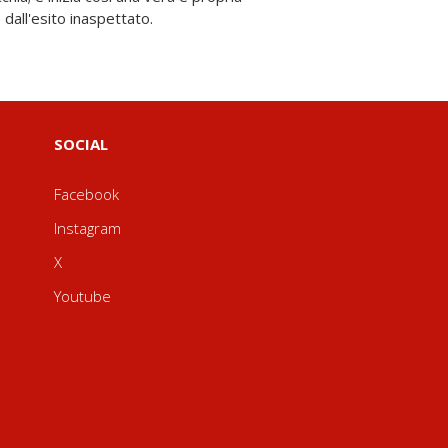
 dall'esito inaspettato.
SOCIAL
Facebook
Instagram
X
Youtube