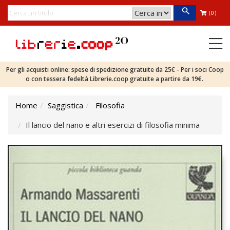
(0)
Per gli acquisti online: spese di spedizione gratuite da 25€ - Per i soci Coop
o con tessera fedeltà Librerie.coop gratuite a partire da 19€.
Home
Saggistica
Filosofia
Il lancio del nano e altri esercizi di filosofia minima