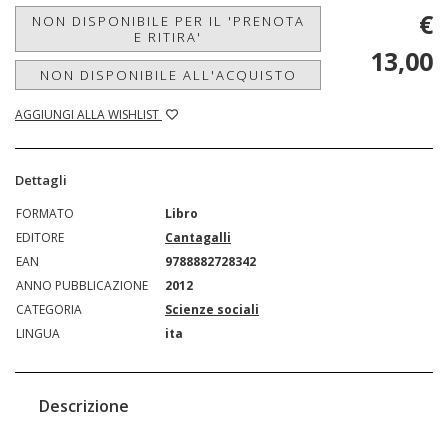
€
NON DISPONIBILE PER IL 'PRENOTA
E RITIRA'
13,00
NON DISPONIBILE ALL'ACQUISTO
AGGIUNGI ALLA WISHLIST
Dettagli
FORMATO
Libro
EDITORE
Cantagalli
EAN
9788882728342
ANNO PUBBLICAZIONE
2012
CATEGORIA
Scienze sociali
LINGUA
ita
Descrizione