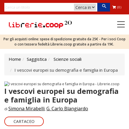
(0)
Per gli acquisti online: spese di spedizione gratuite da 25€ - Per i soci Coop
o con tessera fedeltà Librerie.coop gratuite a partire da 19€.
Home
Saggistica
Scienze sociali
I vescovi europei su demografia e famiglia in Europa
I vescovi europei su demografia
e famiglia in Europa
Simona Mirabelli
G. Carlo Blangiardo
di
,
CARTACEO