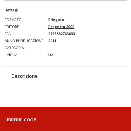
Dettagli
FORMATO
Rilegato
EDITORE
Progetto 2000
EAN
9788882763633
ANNO PUBBLICAZIONE
2011
CATEGORIA
LINGUA
ita
Descrizione
LIBRERIE.COOP