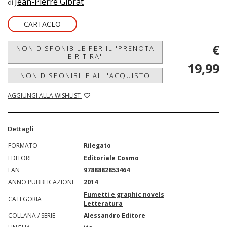
Jean-Pierre Gibrat
di
CARTACEO
€
NON DISPONIBILE PER IL 'PRENOTA
E RITIRA'
19,99
NON DISPONIBILE ALL'ACQUISTO
AGGIUNGI ALLA WISHLIST
Dettagli
FORMATO
Rilegato
EDITORE
Editoriale Cosmo
EAN
9788882853464
ANNO PUBBLICAZIONE
2014
Fumetti e graphic novels
CATEGORIA
Letteratura
COLLANA / SERIE
Alessandro Editore