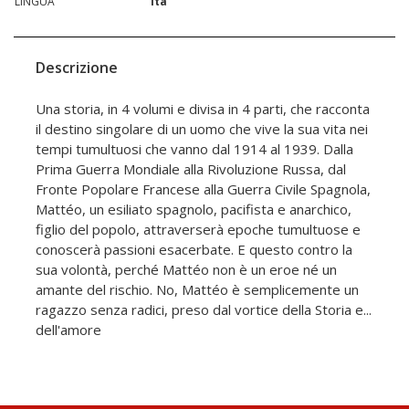
LINGUA
ita
Descrizione
Una storia, in 4 volumi e divisa in 4 parti, che racconta
il destino singolare di un uomo che vive la sua vita nei
tempi tumultuosi che vanno dal 1914 al 1939. Dalla
Prima Guerra Mondiale alla Rivoluzione Russa, dal
Fronte Popolare Francese alla Guerra Civile Spagnola,
Mattéo, un esiliato spagnolo, pacifista e anarchico,
figlio del popolo, attraverserà epoche tumultuose e
conoscerà passioni esacerbate. E questo contro la
sua volontà, perché Mattéo non è un eroe né un
amante del rischio. No, Mattéo è semplicemente un
ragazzo senza radici, preso dal vortice della Storia e...
dell'amore