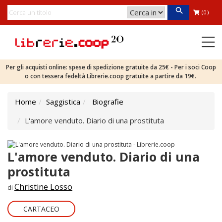
(0)
Per gli acquisti online: spese di spedizione gratuite da 25€ - Per i soci Coop
o con tessera fedeltà Librerie.coop gratuite a partire da 19€.
Home
Saggistica
Biografie
L'amore venduto. Diario di una prostituta
L'amore venduto. Diario di una
prostituta
Christine Losso
di
CARTACEO