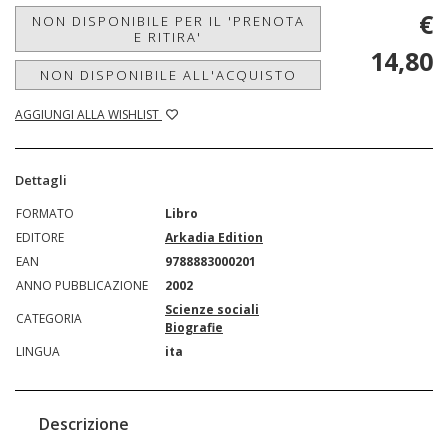
€
NON DISPONIBILE PER IL 'PRENOTA
E RITIRA'
14,80
NON DISPONIBILE ALL'ACQUISTO
AGGIUNGI ALLA WISHLIST
Dettagli
FORMATO
Libro
EDITORE
Arkadia Edition
EAN
9788883000201
ANNO PUBBLICAZIONE
2002
Scienze sociali
CATEGORIA
Biografie
LINGUA
ita
Descrizione