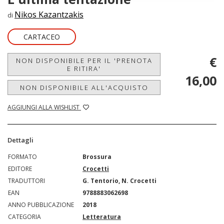
Nikos Kazantzakis
di
CARTACEO
€
NON DISPONIBILE PER IL 'PRENOTA
E RITIRA'
16,00
NON DISPONIBILE ALL'ACQUISTO
AGGIUNGI ALLA WISHLIST
Dettagli
FORMATO
Brossura
EDITORE
Crocetti
TRADUTTORI
G. Tentorio, N. Crocetti
EAN
9788883062698
ANNO PUBBLICAZIONE
2018
CATEGORIA
Letteratura