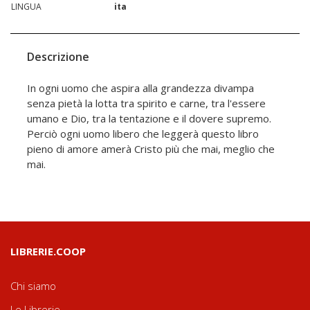
LINGUA
ita
Descrizione
In ogni uomo che aspira alla grandezza divampa
senza pietà la lotta tra spirito e carne, tra l'essere
umano e Dio, tra la tentazione e il dovere supremo.
Perciò ogni uomo libero che leggerà questo libro
pieno di amore amerà Cristo più che mai, meglio che
mai.
LIBRERIE.COOP
Chi siamo
Le Librerie