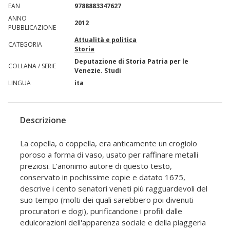
EAN
9788883347627
ANNO
2012
PUBBLICAZIONE
Attualità e politica
CATEGORIA
Storia
Deputazione di Storia Patria per le
COLLANA / SERIE
Venezie. Studi
LINGUA
ita
Descrizione
La copella, o coppella, era anticamente un crogiolo
poroso a forma di vaso, usato per raffinare metalli
preziosi. L'anonimo autore di questo testo,
conservato in pochissime copie e datato 1675,
descrive i cento senatori veneti più ragguardevoli del
suo tempo (molti dei quali sarebbero poi divenuti
procuratori e dogi), purificandone i profili dalle
edulcorazioni dell'apparenza sociale e della piaggeria