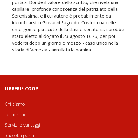
politica. Donde il valore dello scritto, che rivela una
capillare, profonda conoscenza del patriziato della
Serenissima, e il cui autore è probabilmente da
identificarsi in Giovanni Sagredo. Costui, una delle
emergenze più acute della classe senatoria, sarebbe
stato eletto al dogato il 23 agosto 1676, per poi
vedersi dopo un giorno e mezzo - caso unico nella
storia di Venezia - annullata la nomina.
LIBRERIE.COOP
Chi siamo
Le Librerie
Servizi e vantaggi
Raccolta punti