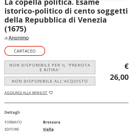
La copella politica. Esame
istorico-politico di cento soggetti
della Repubblica di Venezia
(1675)
Anonimo
di
CARTACEO
€
NON DISPONIBILE PER IL 'PRENOTA
E RITIRA'
26,00
NON DISPONIBILE ALL'ACQUISTO
AGGIUNGI ALLA WISHLIST
Dettagli
FORMATO
Brossura
EDITORE
Viella