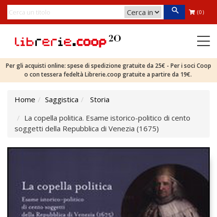
(0)
Per gli acquisti online: spese di spedizione gratuite da 25€ - Per i soci Coop
o con tessera fedeltà Librerie.coop gratuite a partire da 19€.
Home
Saggistica
Storia
La copella politica. Esame istorico-politico di cento
soggetti della Repubblica di Venezia (1675)